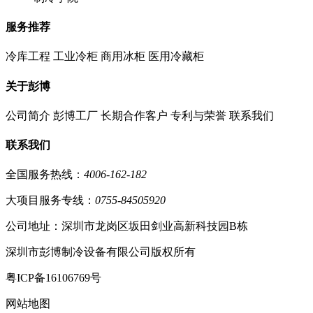
服务推荐
冷库工程
工业冷柜
商用冰柜
医用冷藏柜
关于彭博
公司简介
彭博工厂
长期合作客户
专利与荣誉
联系我们
联系我们
全国服务热线：
4006-162-182
大项目服务专线：
0755-84505920
公司地址：深圳市龙岗区坂田剑业高新科技园B栋
深圳市彭博制冷设备有限公司版权所有
粤ICP备16106769号
网站地图