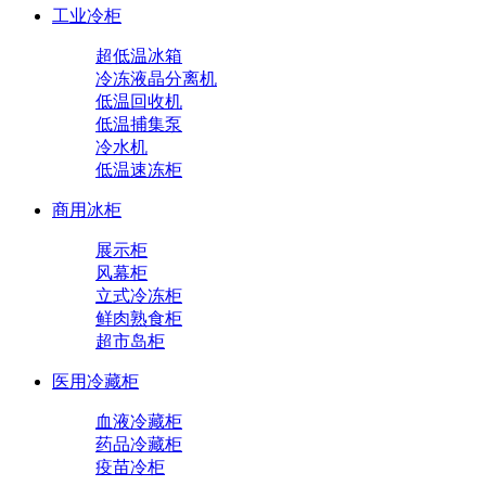
工业冷柜
超低温冰箱
冷冻液晶分离机
低温回收机
低温捕集泵
冷水机
低温速冻柜
商用冰柜
展示柜
风幕柜
立式冷冻柜
鲜肉熟食柜
超市岛柜
医用冷藏柜
血液冷藏柜
药品冷藏柜
疫苗冷柜