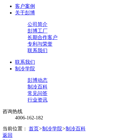
客户案例
关于彭博
公司简介
彭博工厂
长期合作客户
专利与荣誉
联系我们
联系我们
制冷学院
彭博动态
制冷百科
常见问答
行业资讯
咨询热线
4006-162-182
当前位置：
首页
>
制冷学院
>
制冷百科
返回