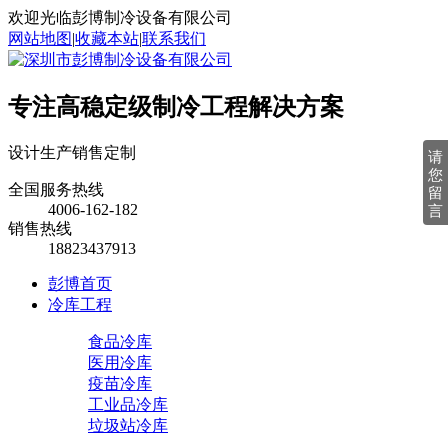
欢迎光临彭博制冷设备有限公司
网站地图
|
收藏本站
|
联系我们
专注高稳定级制冷工程解决方案
设计
生产
销售
定制
请
您
全国服务热线
留
4006-162-182
言
销售热线
18823437913
彭博首页
冷库工程
食品冷库
医用冷库
疫苗冷库
工业品冷库
垃圾站冷库