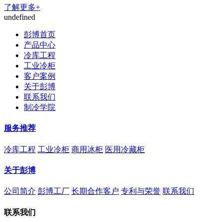
了解更多+
undefined
彭博首页
产品中心
冷库工程
工业冷柜
客户案例
关于彭博
联系我们
制冷学院
服务推荐
冷库工程
工业冷柜
商用冰柜
医用冷藏柜
关于彭博
公司简介
彭博工厂
长期合作客户
专利与荣誉
联系我们
联系我们