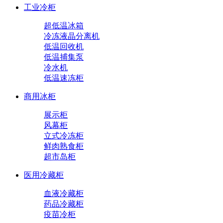
工业冷柜
超低温冰箱
冷冻液晶分离机
低温回收机
低温捕集泵
冷水机
低温速冻柜
商用冰柜
展示柜
风幕柜
立式冷冻柜
鲜肉熟食柜
超市岛柜
医用冷藏柜
血液冷藏柜
药品冷藏柜
疫苗冷柜