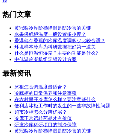
錢
热门
文章
黄冠梨冷库阶梯降温是防冷害的关键
水果保鲜柜温度一般设置多少度？
香港储存香蕉的冷库温度调多少比较合适？
环境样本冷库为科研数据把好第一道关
什么是恒温恒湿箱？主要的功能是什么?
中低温冷凝机组定频设计方案
最新
资讯
冰柜怎么调温度最适合？
冷藏柜的日常保养和注意事项
在农村里开冷库怎么样？要注意些什么
便利店冰柜工作时的发生的一些非故障性问题
超市冷柜怎么分辨优劣？
冷库正常运转药品才有价值
研发冷库科研项目的制冷保障
黄冠梨冷库阶梯降温是防冷害的关键