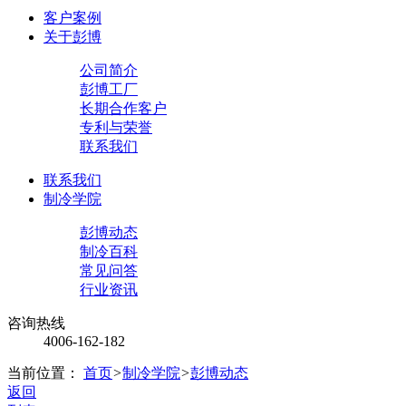
客户案例
关于彭博
公司简介
彭博工厂
长期合作客户
专利与荣誉
联系我们
联系我们
制冷学院
彭博动态
制冷百科
常见问答
行业资讯
咨询热线
4006-162-182
当前位置：
首页
>
制冷学院
>
彭博动态
返回