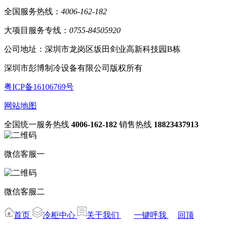
全国服务热线：
4006-162-182
大项目服务专线：
0755-84505920
公司地址：深圳市龙岗区坂田剑业高新科技园B栋
深圳市彭博制冷设备有限公司版权所有
粤ICP备16106769号
网站地图
全国统一服务热线
4006-162-182
销售热线
18823437913
微信客服一
微信客服二
首页
冷柜中心
关于我们
一键呼我
回顶