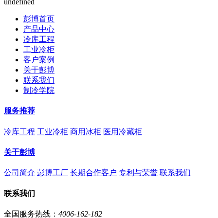
undefined
彭博首页
产品中心
冷库工程
工业冷柜
客户案例
关于彭博
联系我们
制冷学院
服务推荐
冷库工程
工业冷柜
商用冰柜
医用冷藏柜
关于彭博
公司简介
彭博工厂
长期合作客户
专利与荣誉
联系我们
联系我们
全国服务热线：
4006-162-182