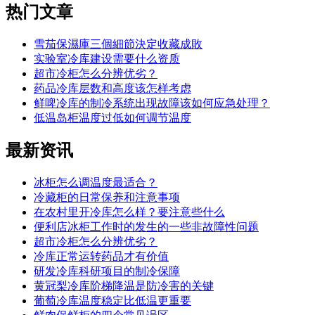
热门
文章
雪茄保濕庫三個細節決定收藏成敗
实验室冷库建设需要什么资质
超市冷柜怎么分辨优劣？
药品冷库层数和高度该怎样考虑
鲜啤冷库的制冷系统出现故障该如何应急处理？
低温岛柜温度过低如何调节温度
最新
资讯
冰柜怎么调温度最适合？
冷藏柜的日常保养和注意事项
在农村里开冷库怎么样？要注意些什么
便利店冰柜工作时的发生的一些非故障性问题
超市冷柜怎么分辨优劣？
冷库正常运转药品才有价值
研发冷库科研项目的制冷保障
黄冠梨冷库阶梯降温是防冷害的关键
葡萄冷库温度稳定比低温更重要