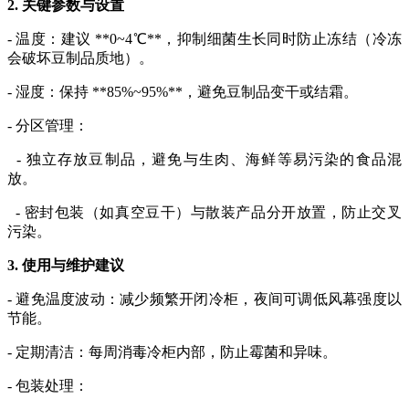
2. 关键参数与设置
- 温度：建议 **0~4℃**，抑制细菌生长同时防止冻结（冷冻
会破坏豆制品质地）。
- 湿度：保持 **85%~95%**，避免豆制品变干或结霜。
- 分区管理：
- 独立存放豆制品，避免与生肉、海鲜等易污染的食品混
放。
- 密封包装（如真空豆干）与散装产品分开放置，防止交叉
污染。
3. 使用与维护建议
- 避免温度波动：减少频繁开闭冷柜，夜间可调低风幕强度以
节能。
- 定期清洁：每周消毒冷柜内部，防止霉菌和异味。
- 包装处理：