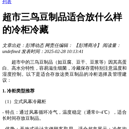
列表
超市三鸟豆制品适合放什么样
的冷柜冷藏
文章出处：彭博动态
网责任编辑： 【彭博商冷】
阅读量：
undefined
发表时间：2025-02-28 10:13:41
超市中的三鸟豆制品（如豆腐、豆干、豆浆等）因其高蛋
白、高水分特性，容易滋生细菌，冷藏保存需特别注意温度和
湿度控制。以下是适合存放这类豆制品的冷柜选择及管理建
议：
1. 冷柜类型推荐
（1）立式风幕冷藏柜
- 特点：通过风幕循环冷气，温度稳定（通常0~4℃），适合
长时间存放豆制品。
- 优势：开放式设计方便顾客取用，适合超市展示；冷气均