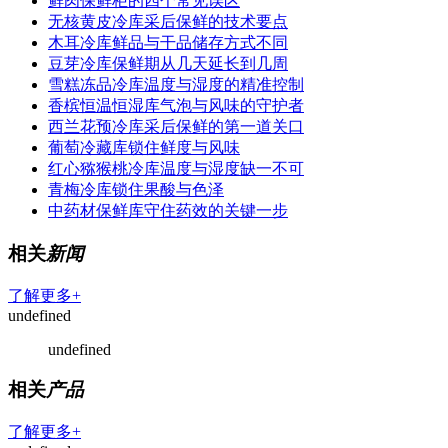
鲜肉保鲜柜的四个常见误区
无核黄皮冷库采后保鲜的技术要点
木耳冷库鲜品与干品储存方式不同
豆芽冷库保鲜期从几天延长到几周
雪糕冻品冷库温度与湿度的精准控制
香槟恒温恒湿库气泡与风味的守护者
西兰花预冷库采后保鲜的第一道关口
葡萄冷藏库锁住鲜度与风味
红心猕猴桃冷库温度与湿度缺一不可
青梅冷库锁住果酸与色泽
中药材保鲜库守住药效的关键一步
相关
新闻
了解更多+
undefined
undefined
相关
产品
了解更多+