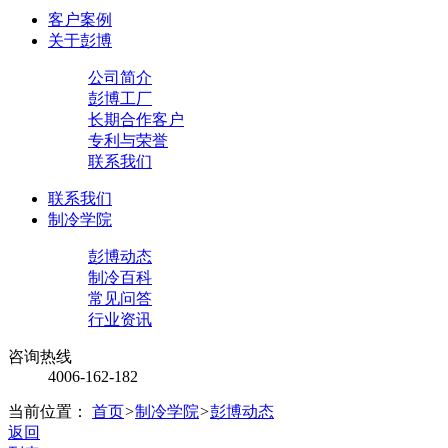
客户案例
关于彭博
公司简介
彭博工厂
长期合作客户
专利与荣誉
联系我们
联系我们
制冷学院
彭博动态
制冷百科
常见问答
行业资讯
咨询热线
4006-162-182
当前位置：
首页
>
制冷学院
>
彭博动态
返回