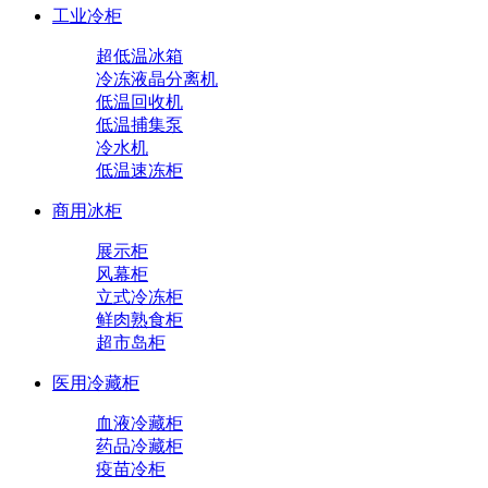
工业冷柜
超低温冰箱
冷冻液晶分离机
低温回收机
低温捕集泵
冷水机
低温速冻柜
商用冰柜
展示柜
风幕柜
立式冷冻柜
鲜肉熟食柜
超市岛柜
医用冷藏柜
血液冷藏柜
药品冷藏柜
疫苗冷柜