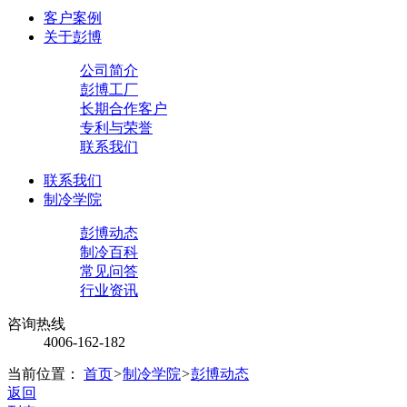
客户案例
关于彭博
公司简介
彭博工厂
长期合作客户
专利与荣誉
联系我们
联系我们
制冷学院
彭博动态
制冷百科
常见问答
行业资讯
咨询热线
4006-162-182
当前位置：
首页
>
制冷学院
>
彭博动态
返回