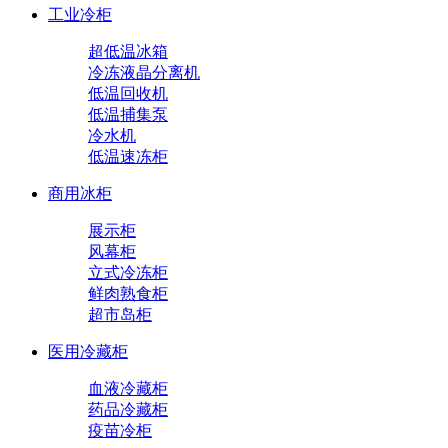
工业冷柜
超低温冰箱
冷冻液晶分离机
低温回收机
低温捕集泵
冷水机
低温速冻柜
商用冰柜
展示柜
风幕柜
立式冷冻柜
鲜肉熟食柜
超市岛柜
医用冷藏柜
血液冷藏柜
药品冷藏柜
疫苗冷柜