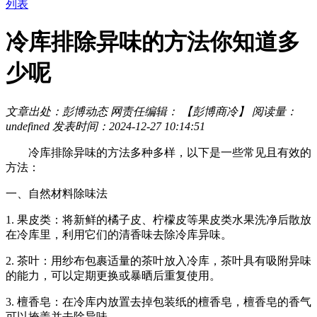
列表
冷库排除异味的方法你知道多
少呢
文章出处：彭博动态
网责任编辑： 【彭博商冷】
阅读量：
undefined
发表时间：2024-12-27 10:14:51
冷库排除异味的方法多种多样，以下是一些常见且有效的
方法：
一、自然材料除味法
1. 果皮类：将新鲜的橘子皮、柠檬皮等果皮类水果洗净后散放
在冷库里，利用它们的清香味去除冷库异味。
2. 茶叶：用纱布包裹适量的茶叶放入冷库，茶叶具有吸附异味
的能力，可以定期更换或暴晒后重复使用。
3. 檀香皂：在冷库内放置去掉包装纸的檀香皂，檀香皂的香气
可以掩盖并去除异味。