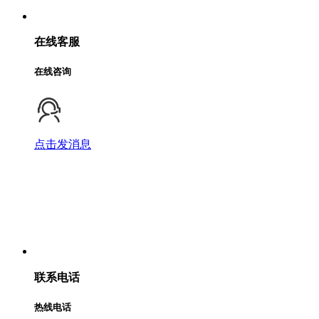
在线客服
在线咨询
点击发消息
联系电话
热线电话