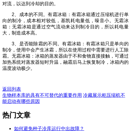
对流，以达到冷却的目的。
2、成本的不同。有霜冰箱：有霜冰箱通过压缩机进行单
向的制冷，成本相对较低，基凯耗电量低，噪音小。无霜冰
箱：无霜冰箱是通过空气流动来达到制冷目的，所以耗电量
大，制造成本高。
3、是否能除霜的不同。有霜冰箱：有霜冰箱只是单向的
制冷，使用中会产生冰霜，所以在使用过程中需要进行人工除
霜。无霜冰箱：冰箱的蒸发器由于不和食物直接接触，可通过
加热系统对蒸发器短时升温，融霜后马上恢复制冷，冰箱内的
温度波动极少。
返回列表
生物样本库的具有不可替代的重要作用
冷藏展示柜压缩机不
能启动有哪些原因
热门
文章
如何避免种子冷库运行中出故障？