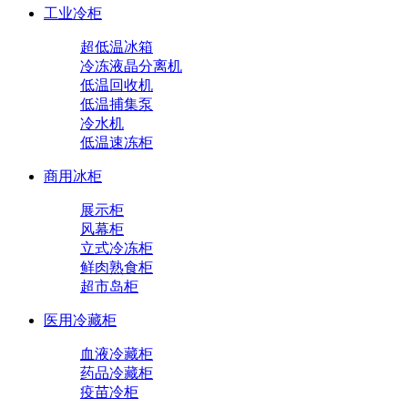
工业冷柜
超低温冰箱
冷冻液晶分离机
低温回收机
低温捕集泵
冷水机
低温速冻柜
商用冰柜
展示柜
风幕柜
立式冷冻柜
鲜肉熟食柜
超市岛柜
医用冷藏柜
血液冷藏柜
药品冷藏柜
疫苗冷柜