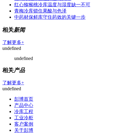
红心猕猴桃冷库温度与湿度缺一不可
青梅冷库锁住果酸与色泽
中药材保鲜库守住药效的关键一步
相关
新闻
了解更多+
undefined
undefined
相关
产品
了解更多+
undefined
彭博首页
产品中心
冷库工程
工业冷柜
客户案例
关于彭博