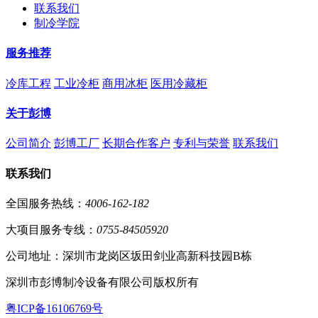
联系我们
制冷学院
服务推荐
冷库工程
工业冷柜
商用冰柜
医用冷藏柜
关于彭博
公司简介
彭博工厂
长期合作客户
专利与荣誉
联系我们
联系我们
全国服务热线：
4006-162-182
大项目服务专线：
0755-84505920
公司地址：深圳市龙岗区坂田剑业高新科技园B栋
深圳市彭博制冷设备有限公司版权所有
粤ICP备16106769号