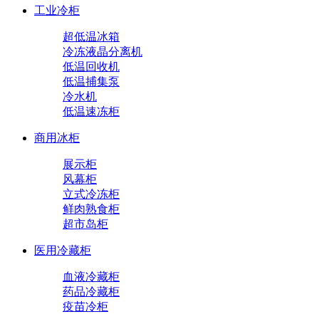
工业冷柜
超低温冰箱
冷冻液晶分离机
低温回收机
低温捕集泵
冷水机
低温速冻柜
商用冰柜
展示柜
风幕柜
立式冷冻柜
鲜肉熟食柜
超市岛柜
医用冷藏柜
血液冷藏柜
药品冷藏柜
疫苗冷柜