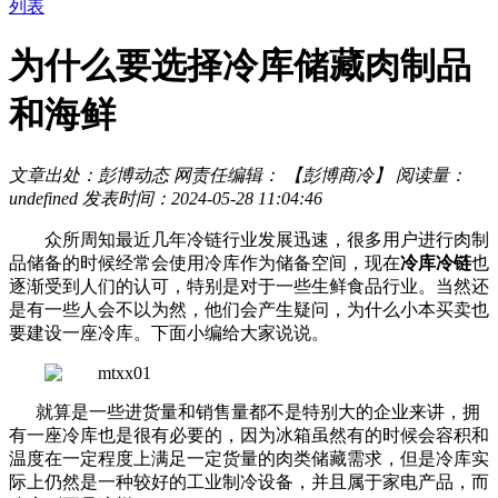
列表
为什么要选择冷库储藏肉制品
和海鲜
文章出处：彭博动态
网责任编辑： 【彭博商冷】
阅读量：
undefined
发表时间：2024-05-28 11:04:46
众所周知最近几年冷链行业发展迅速，很多用户进行肉制
品储备的时候经常会使用冷库作为储备空间，现在
冷库冷链
也
逐渐受到人们的认可，特别是对于一些生鲜食品行业。当然还
是有一些人会不以为然，他们会产生疑问，为什么小本买卖也
要建设一座冷库。下面小编给大家说说。
就算是一些进货量和销售量都不是特别大的企业来讲，拥
有一座冷库也是很有必要的，因为冰箱虽然有的时候会容积和
温度在一定程度上满足一定货量的肉类储藏需求，但是冷库实
际上仍然是一种较好的工业制冷设备，并且属于家电产品，而