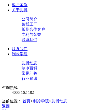
客户案例
关于彭博
公司简介
彭博工厂
长期合作客户
专利与荣誉
联系我们
联系我们
制冷学院
彭博动态
制冷百科
常见问答
行业资讯
咨询热线
4006-162-182
当前位置：
首页
>
制冷学院
>
彭博动态
返回