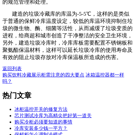
的规范管理和处理。
建造的垃圾冷藏库的库温为-5-5℃，这样的是类似
于普通的保鲜冷库温度设定，较低的库温环境抑制住垃
圾的微生物、酶、细菌等活性，从而减缓了垃圾变质的
进程，给商超和城市创造了干净整洁的安全卫生环境，
另外，建造垃圾冷库时，冷库库板需要配置不锈钢板和
聚氨酯保温材料，这样可以延长垃圾冷库的使用寿命及
有效的阻止垃圾存放对冷库保温板所造成的伤害。
返回列表
购买饮料冷藏展示柜需注意的四大要点
冰箱温控器都一样
吗？
热门
文章
冰柜温控开关的修复方法
芯片测试冷库为高精尖把好第一道关
购买冷柜必须要知道的事情
冷库安装多少钱一平方？
保鲜柜怎么调制冷模式