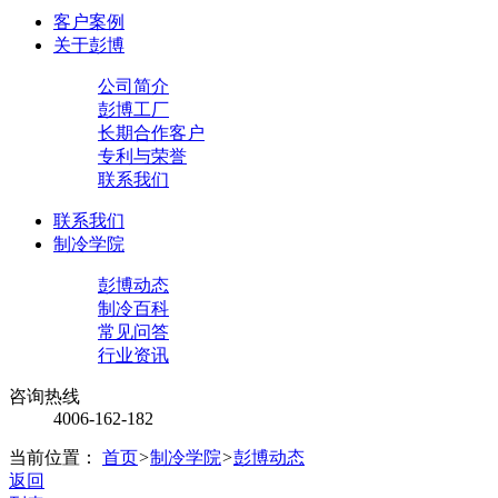
客户案例
关于彭博
公司简介
彭博工厂
长期合作客户
专利与荣誉
联系我们
联系我们
制冷学院
彭博动态
制冷百科
常见问答
行业资讯
咨询热线
4006-162-182
当前位置：
首页
>
制冷学院
>
彭博动态
返回