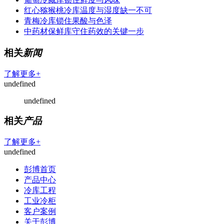
红心猕猴桃冷库温度与湿度缺一不可
青梅冷库锁住果酸与色泽
中药材保鲜库守住药效的关键一步
相关
新闻
了解更多+
undefined
undefined
相关
产品
了解更多+
undefined
彭博首页
产品中心
冷库工程
工业冷柜
客户案例
关于彭博