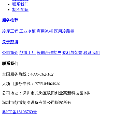
联系我们
制冷学院
服务推荐
冷库工程
工业冷柜
商用冰柜
医用冷藏柜
关于彭博
公司简介
彭博工厂
长期合作客户
专利与荣誉
联系我们
联系我们
全国服务热线：
4006-162-182
大项目服务专线：
0755-84505920
公司地址：深圳市龙岗区坂田剑业高新科技园B栋
深圳市彭博制冷设备有限公司版权所有
粤ICP备16106769号