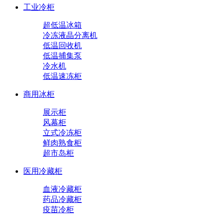
工业冷柜
超低温冰箱
冷冻液晶分离机
低温回收机
低温捕集泵
冷水机
低温速冻柜
商用冰柜
展示柜
风幕柜
立式冷冻柜
鲜肉熟食柜
超市岛柜
医用冷藏柜
血液冷藏柜
药品冷藏柜
疫苗冷柜