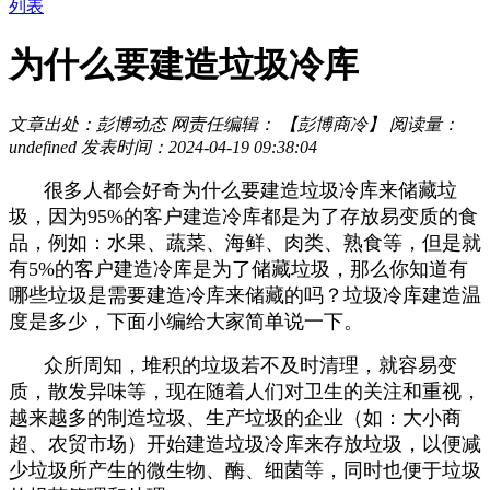
列表
为什么要建造垃圾冷库
文章出处：彭博动态
网责任编辑： 【彭博商冷】
阅读量：
undefined
发表时间：2024-04-19 09:38:04
很多人都会好奇为什么要建造垃圾冷库来储藏垃
圾，因为95%的客户建造冷库都是为了存放易变质的食
品，例如：水果、蔬菜、海鲜、肉类、熟食等，但是就
有5%的客户建造冷库是为了储藏垃圾，那么你知道有
哪些垃圾是需要建造冷库来储藏的吗？垃圾冷库建造温
度是多少，下面小编给大家简单说一下。
众所周知，堆积的垃圾若不及时清理，就容易变
质，散发异味等，现在随着人们对卫生的关注和重视，
越来越多的制造垃圾、生产垃圾的企业（如：大小商
超、农贸市场）开始建造垃圾冷库来存放垃圾，以便减
少垃圾所产生的微生物、酶、细菌等，同时也便于垃圾