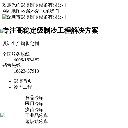
欢迎光临彭博制冷设备有限公司
网站地图
|
收藏本站
|
联系我们
专注高稳定级制冷工程解决方案
×
设计
生产
销售
定制
全国服务热线
4006-162-182
销售热线
18823437913
彭博首页
冷库工程
食品冷库
医用冷库
疫苗冷库
工业品冷库
垃圾站冷库