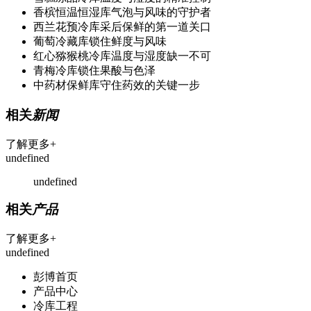
香槟恒温恒湿库气泡与风味的守护者
西兰花预冷库采后保鲜的第一道关口
葡萄冷藏库锁住鲜度与风味
红心猕猴桃冷库温度与湿度缺一不可
青梅冷库锁住果酸与色泽
中药材保鲜库守住药效的关键一步
相关
新闻
了解更多+
undefined
undefined
相关
产品
了解更多+
undefined
彭博首页
产品中心
冷库工程