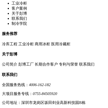
工业冷柜
客户案例
关于彭博
联系我们
制冷学院
服务推荐
冷库工程
工业冷柜
商用冰柜
医用冷藏柜
关于彭博
公司简介
彭博工厂
长期合作客户
专利与荣誉
联系我们
联系我们
全国服务热线：
4006-162-182
大项目服务专线：
0755-84505920
公司地址：深圳市龙岗区坂田剑业高新科技园B栋