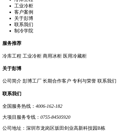
工业冷柜
客户案例
关于彭博
联系我们
制冷学院
服务推荐
冷库工程
工业冷柜
商用冰柜
医用冷藏柜
关于彭博
公司简介
彭博工厂
长期合作客户
专利与荣誉
联系我们
联系我们
全国服务热线：
4006-162-182
大项目服务专线：
0755-84505920
公司地址：深圳市龙岗区坂田剑业高新科技园B栋