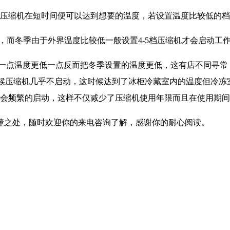
1压缩机在短时间便可以达到想要的温度，若设置温度比较低的档
，而冬季由于外界温度比较低一般设置4-5档压缩机才会启动工
高一点温度更低一点反而把冬季设置的温度更低，这有店不同寻常
下时候压缩机几乎不启动，这时候达到了冰柜冷藏室内的温度但冷冻
就会频繁的启动，这样不仅减少了压缩机使用年限而且在使用期
懂之处，随时欢迎你的来电咨询了解，感谢你的耐心阅读。