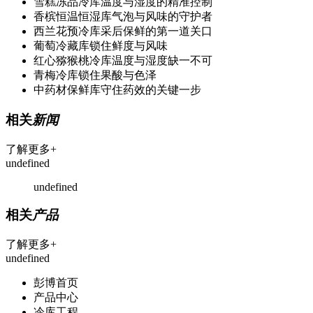
雪糕冻品冷库温度与湿度的精准控制
香槟恒温恒湿库气泡与风味的守护者
西兰花预冷库采后保鲜的第一道关口
葡萄冷藏库锁住鲜度与风味
红心猕猴桃冷库温度与湿度缺一不可
青梅冷库锁住果酸与色泽
中药材保鲜库守住药效的关键一步
相关
新闻
了解更多+
undefined
undefined
相关
产品
了解更多+
undefined
彭博首页
产品中心
冷库工程