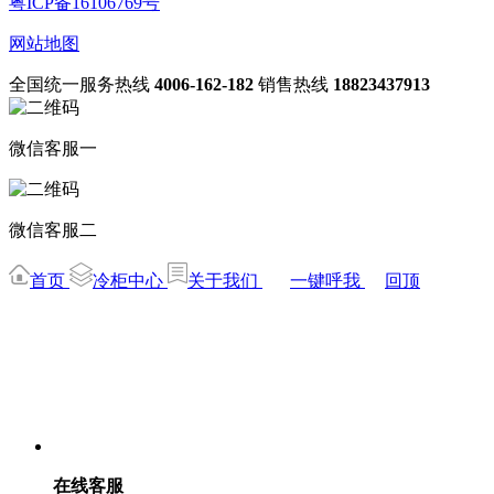
粤ICP备16106769号
网站地图
全国统一服务热线
4006-162-182
销售热线
18823437913
微信客服一
微信客服二
首页
冷柜中心
关于我们
一键呼我
回顶
在线客服