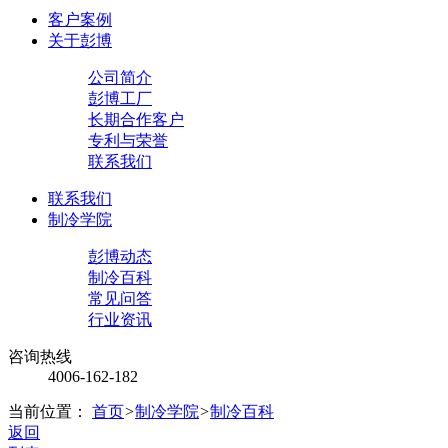
客户案例
关于彭博
公司简介
彭博工厂
长期合作客户
专利与荣誉
联系我们
联系我们
制冷学院
彭博动态
制冷百科
常见问答
行业资讯
咨询热线
4006-162-182
当前位置：
首页
>
制冷学院
>
制冷百科
返回