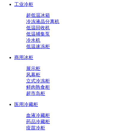
工业冷柜
超低温冰箱
冷冻液晶分离机
低温回收机
低温捕集泵
冷水机
低温速冻柜
商用冰柜
展示柜
风幕柜
立式冷冻柜
鲜肉熟食柜
超市岛柜
医用冷藏柜
血液冷藏柜
药品冷藏柜
疫苗冷柜