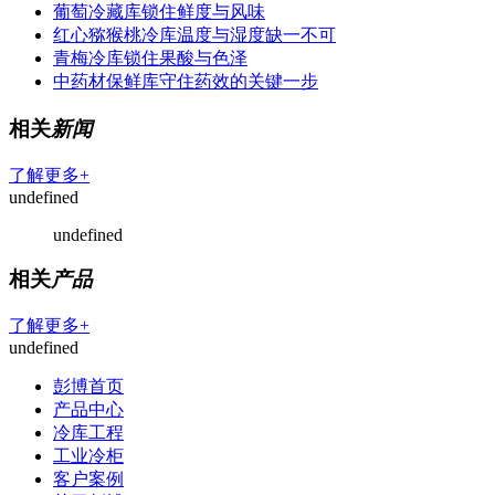
葡萄冷藏库锁住鲜度与风味
红心猕猴桃冷库温度与湿度缺一不可
青梅冷库锁住果酸与色泽
中药材保鲜库守住药效的关键一步
相关
新闻
了解更多+
undefined
undefined
相关
产品
了解更多+
undefined
彭博首页
产品中心
冷库工程
工业冷柜
客户案例