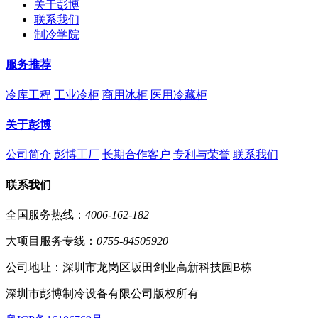
关于彭博
联系我们
制冷学院
服务推荐
冷库工程
工业冷柜
商用冰柜
医用冷藏柜
关于彭博
公司简介
彭博工厂
长期合作客户
专利与荣誉
联系我们
联系我们
全国服务热线：
4006-162-182
大项目服务专线：
0755-84505920
公司地址：深圳市龙岗区坂田剑业高新科技园B栋
深圳市彭博制冷设备有限公司版权所有