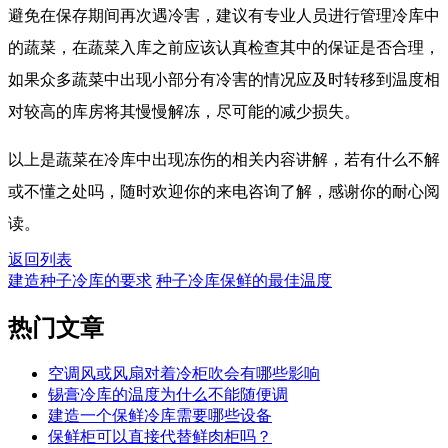
避免在保存期间再次遇冷害，建议有专业人员进行管理冷库中
的蔬菜，在蔬菜入库之前应该认真检查其中的保证是否合理，
如果众多蔬菜中出现小部分有冷害的情况应及时转移到温度相
对较高的库房将其慢慢解冻，尽可能的减少损失。
以上是蔬菜在冷库中出现冻伤的相关内容讲解，若有什么不解
或不懂之处吗，随时欢迎你的来电咨询了解，感谢你的耐心阅
读。
返回列表
建造种子冷库的要求
种子冷库保鲜的最佳温度
热门
文章
空调风或风扇对着冷柜吹会有哪些影响
锡膏冷库的温度为什么不能随便调
建造一个保鲜冷库需要哪些设备
保鲜柜可以直接代替鲜肉柜吗？