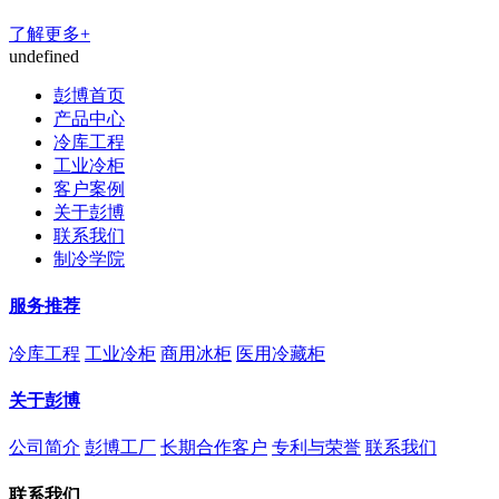
了解更多+
undefined
彭博首页
产品中心
冷库工程
工业冷柜
客户案例
关于彭博
联系我们
制冷学院
服务推荐
冷库工程
工业冷柜
商用冰柜
医用冷藏柜
关于彭博
公司简介
彭博工厂
长期合作客户
专利与荣誉
联系我们
联系我们