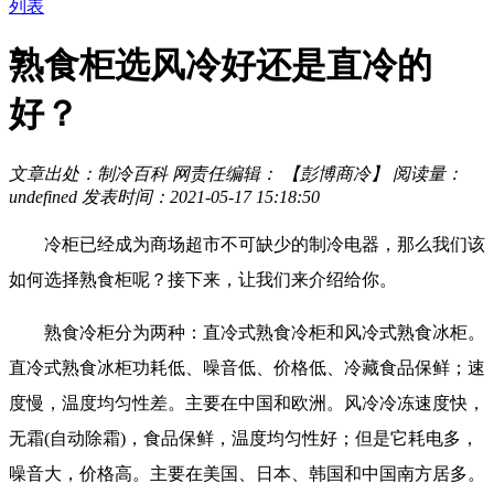
列表
熟食柜选风冷好还是直冷的
好？
文章出处：制冷百科
网责任编辑： 【彭博商冷】
阅读量：
undefined
发表时间：2021-05-17 15:18:50
冷柜已经成为商场超市不可缺少的制冷电器，那么我们该
如何选择熟食柜呢？接下来，让我们来介绍给你。
熟食冷柜分为两种：直冷式熟食冷柜和风冷式熟食冰柜。
直冷式熟食冰柜功耗低、噪音低、价格低、冷藏食品保鲜；速
度慢，温度均匀性差。主要在中国和欧洲。风冷冷冻速度快，
无霜(自动除霜)，食品保鲜，温度均匀性好；但是它耗电多，
噪音大，价格高。主要在美国、日本、韩国和中国南方居多。