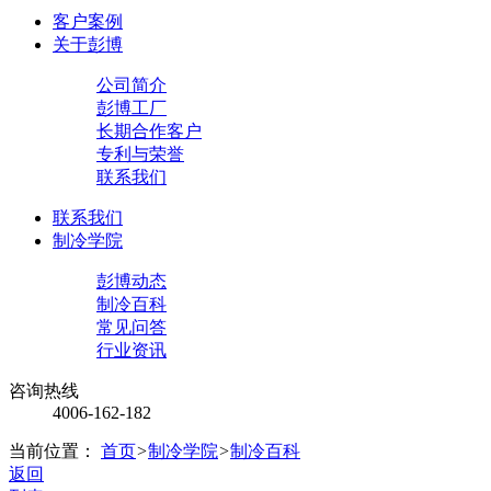
客户案例
关于彭博
公司简介
彭博工厂
长期合作客户
专利与荣誉
联系我们
联系我们
制冷学院
彭博动态
制冷百科
常见问答
行业资讯
咨询热线
4006-162-182
当前位置：
首页
>
制冷学院
>
制冷百科
返回