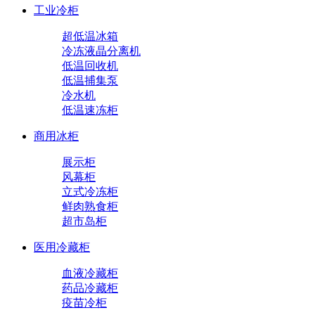
工业冷柜
超低温冰箱
冷冻液晶分离机
低温回收机
低温捕集泵
冷水机
低温速冻柜
商用冰柜
展示柜
风幕柜
立式冷冻柜
鲜肉熟食柜
超市岛柜
医用冷藏柜
血液冷藏柜
药品冷藏柜
疫苗冷柜