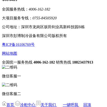
全国服务热线：
4006-162-182
大项目服务专线：
0755-84505920
公司地址：深圳市龙岗区坂田剑业高新科技园B栋
深圳市彭博制冷设备有限公司版权所有
粤ICP备16106769号
网站地图
全国统一服务热线
4006-162-182
销售热线
18823437913
微信客服一
微信客服二
首页
冷柜中心
关于我们
一键呼我
回顶