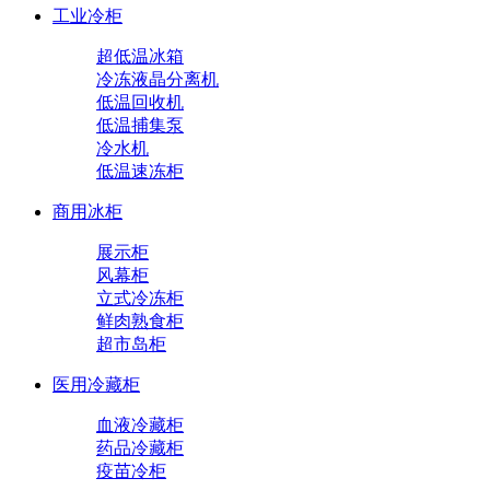
工业冷柜
超低温冰箱
冷冻液晶分离机
低温回收机
低温捕集泵
冷水机
低温速冻柜
商用冰柜
展示柜
风幕柜
立式冷冻柜
鲜肉熟食柜
超市岛柜
医用冷藏柜
血液冷藏柜
药品冷藏柜
疫苗冷柜