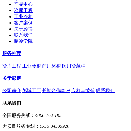
产品中心
冷库工程
工业冷柜
客户案例
关于彭博
联系我们
制冷学院
服务推荐
冷库工程
工业冷柜
商用冰柜
医用冷藏柜
关于彭博
公司简介
彭博工厂
长期合作客户
专利与荣誉
联系我们
联系我们
全国服务热线：
4006-162-182
大项目服务专线：
0755-84505920