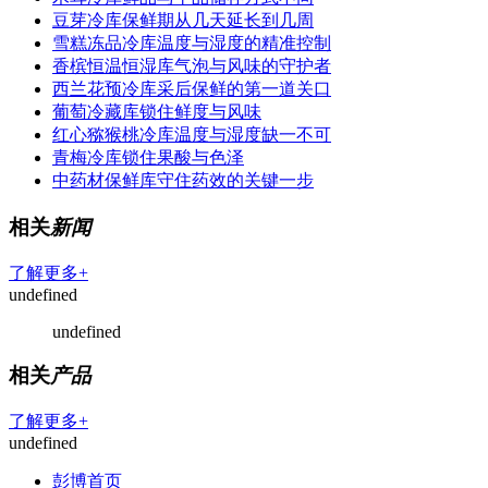
豆芽冷库保鲜期从几天延长到几周
雪糕冻品冷库温度与湿度的精准控制
香槟恒温恒湿库气泡与风味的守护者
西兰花预冷库采后保鲜的第一道关口
葡萄冷藏库锁住鲜度与风味
红心猕猴桃冷库温度与湿度缺一不可
青梅冷库锁住果酸与色泽
中药材保鲜库守住药效的关键一步
相关
新闻
了解更多+
undefined
undefined
相关
产品
了解更多+
undefined
彭博首页