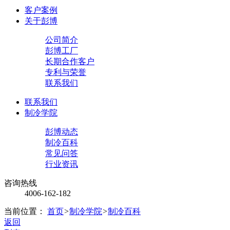
客户案例
关于彭博
公司简介
彭博工厂
长期合作客户
专利与荣誉
联系我们
联系我们
制冷学院
彭博动态
制冷百科
常见问答
行业资讯
咨询热线
4006-162-182
当前位置：
首页
>
制冷学院
>
制冷百科
返回