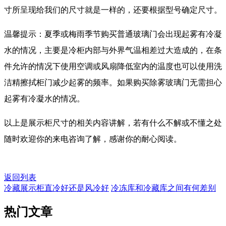
寸所呈现给我们的尺寸就是一样的，还要根据型号确定尺寸。
温馨提示：夏季或梅雨季节购买普通玻璃门会出现起雾有冷凝
水的情况，主要是冷柜内部与外界气温相差过大造成的，在条
件允许的情况下使用空调或风扇降低室内的温度也可以使用洗
洁精擦拭柜门减少起雾的频率。如果购买除雾玻璃门无需担心
起雾有冷凝水的情况。
以上是展示柜尺寸的相关内容讲解，若有什么不解或不懂之处
随时欢迎你的来电咨询了解，感谢你的耐心阅读。
返回列表
冷藏展示柜直冷好还是风冷好
冷冻库和冷藏库之间有何差别
热门
文章