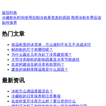
返回列表
冷藏柜长时间使用后制冷效果变差的原因
商用冷柜冬季应该
如何保养
热门
文章
低温柜里的冰淇淋，怎么做到不化又不冻成冰坨
鲜肉柜的尺寸有哪些呢？
为什么最近几年兴起了冷库建造潮？
大型冷库能耗的影响因素及冷库节能途径
在农村建设生鲜冷库有前景吗？
建造的保鲜库降温慢是什么原因？
最新
资讯
冰柜怎么调温度最适合？
冷藏柜的日常保养和注意事项
在农村里开冷库怎么样？要注意些什么