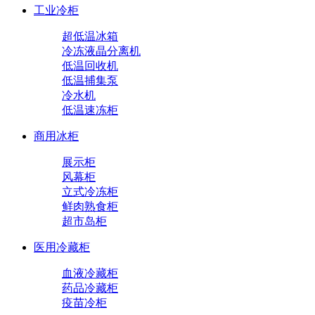
工业冷柜
超低温冰箱
冷冻液晶分离机
低温回收机
低温捕集泵
冷水机
低温速冻柜
商用冰柜
展示柜
风幕柜
立式冷冻柜
鲜肉熟食柜
超市岛柜
医用冷藏柜
血液冷藏柜
药品冷藏柜
疫苗冷柜