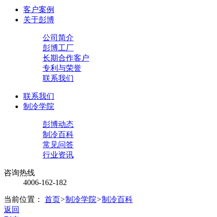
客户案例
关于彭博
公司简介
彭博工厂
长期合作客户
专利与荣誉
联系我们
联系我们
制冷学院
彭博动态
制冷百科
常见问答
行业资讯
咨询热线
4006-162-182
当前位置：
首页
>
制冷学院
>
制冷百科
返回