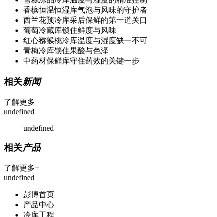
香槟恒温恒湿库气泡与风味的守护者
西兰花预冷库采后保鲜的第一道关口
葡萄冷藏库锁住鲜度与风味
红心猕猴桃冷库温度与湿度缺一不可
青梅冷库锁住果酸与色泽
中药材保鲜库守住药效的关键一步
相关
新闻
了解更多+
undefined
undefined
相关
产品
了解更多+
undefined
彭博首页
产品中心
冷库工程