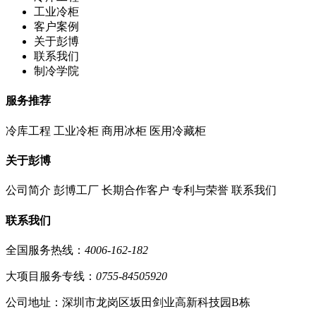
工业冷柜
客户案例
关于彭博
联系我们
制冷学院
服务推荐
冷库工程
工业冷柜
商用冰柜
医用冷藏柜
关于彭博
公司简介
彭博工厂
长期合作客户
专利与荣誉
联系我们
联系我们
全国服务热线：
4006-162-182
大项目服务专线：
0755-84505920
公司地址：深圳市龙岗区坂田剑业高新科技园B栋