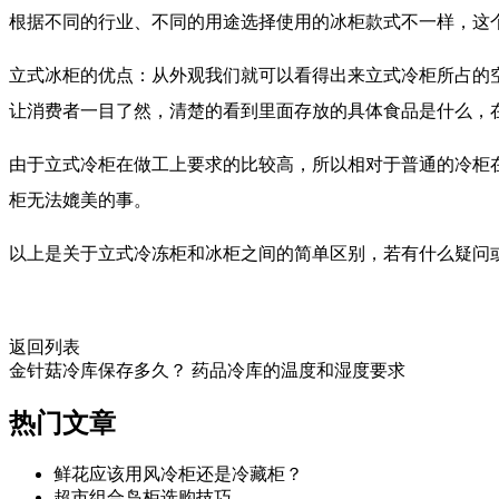
根据不同的行业、不同的用途选择使用的冰柜款式不一样，这
立式冰柜的优点：从外观我们就可以看得出来立式冷柜所占的
让消费者一目了然，清楚的看到里面存放的具体食品是什么，
由于立式冷柜在做工上要求的比较高，所以相对于普通的冷柜
柜无法媲美的事。
以上是关于立式冷冻柜和冰柜之间的简单区别，若有什么疑问
返回列表
金针菇冷库保存多久？
药品冷库的温度和湿度要求
热门
文章
鲜花应该用风冷柜还是冷藏柜？
超市组合岛柜选购技巧