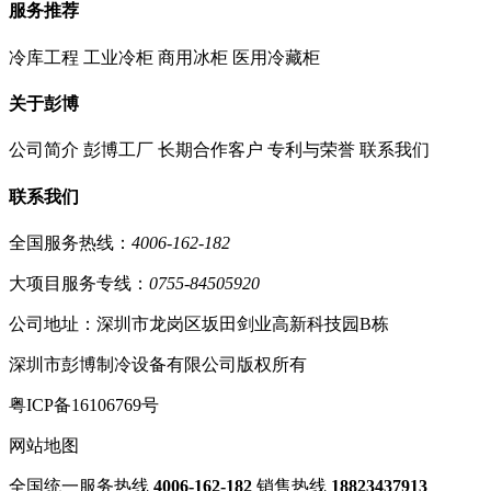
服务推荐
冷库工程
工业冷柜
商用冰柜
医用冷藏柜
关于彭博
公司简介
彭博工厂
长期合作客户
专利与荣誉
联系我们
联系我们
全国服务热线：
4006-162-182
大项目服务专线：
0755-84505920
公司地址：深圳市龙岗区坂田剑业高新科技园B栋
深圳市彭博制冷设备有限公司版权所有
粤ICP备16106769号
网站地图
全国统一服务热线
4006-162-182
销售热线
18823437913