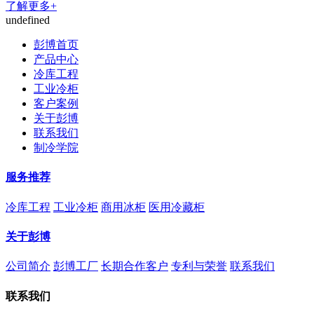
了解更多+
undefined
彭博首页
产品中心
冷库工程
工业冷柜
客户案例
关于彭博
联系我们
制冷学院
服务推荐
冷库工程
工业冷柜
商用冰柜
医用冷藏柜
关于彭博
公司简介
彭博工厂
长期合作客户
专利与荣誉
联系我们
联系我们