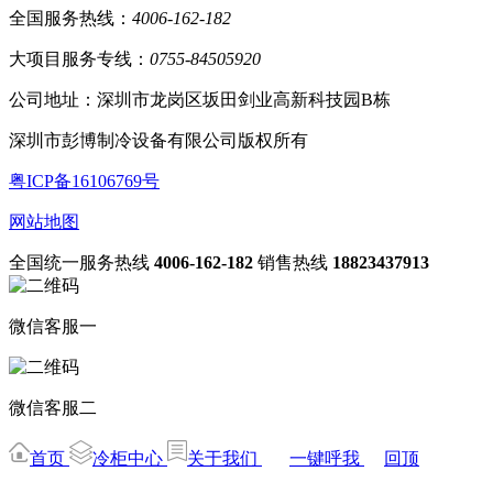
全国服务热线：
4006-162-182
大项目服务专线：
0755-84505920
公司地址：深圳市龙岗区坂田剑业高新科技园B栋
深圳市彭博制冷设备有限公司版权所有
粤ICP备16106769号
网站地图
全国统一服务热线
4006-162-182
销售热线
18823437913
微信客服一
微信客服二
首页
冷柜中心
关于我们
一键呼我
回顶