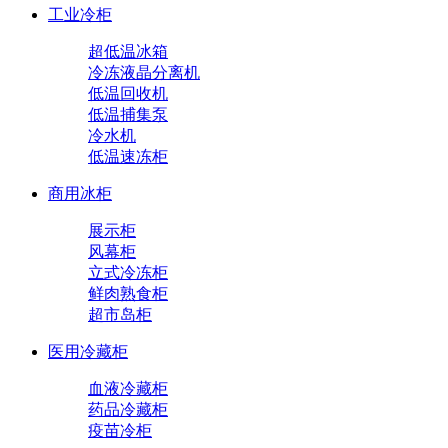
工业冷柜
超低温冰箱
冷冻液晶分离机
低温回收机
低温捕集泵
冷水机
低温速冻柜
商用冰柜
展示柜
风幕柜
立式冷冻柜
鲜肉熟食柜
超市岛柜
医用冷藏柜
血液冷藏柜
药品冷藏柜
疫苗冷柜