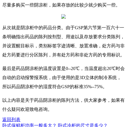
尽量多购买一些阴凉柜，如果存放的比较少就少购买一些。
从次就是阴凉柜中的药品分类。由于GSP第六节第一百六十一
条明确指出药品的陈列按剂型、用途以及存放要求分类陈列，
并设置醒目标示，类别标签字迹清晰、放置准确，处方药与非
处方药要进行分区陈列，并有处方药和非处方药的专用标识。
最后是药品阴凉柜的温度设置是0--20℃，当温度超出20℃时会
自动的启动报警报系统，由于使用的是3D立体的制冷系统，
所以药品阴凉柜中的湿度符合GSP的标准35%--75%。
以上内容是关于药品阴凉柜的陈列方法，供大家参考，如果有
什么疑问欢迎致电咨询。
返回列表
卧式保鲜柜功率一般多大？
卧式冷柜的尺寸是多少？