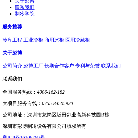
关于彭博
联系我们
制冷学院
服务推荐
冷库工程
工业冷柜
商用冰柜
医用冷藏柜
关于彭博
公司简介
彭博工厂
长期合作客户
专利与荣誉
联系我们
联系我们
全国服务热线：
4006-162-182
大项目服务专线：
0755-84505920
公司地址：深圳市龙岗区坂田剑业高新科技园B栋
深圳市彭博制冷设备有限公司版权所有
粤ICP备16106769号