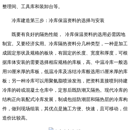
整理间、工具库和装卸台等。
冷库建造第三步：冷库保温资料的选择与安装
既要有良好的隔热性能， 冷库保温资料的选用必需因地
制宜。又要经济实用。冷库隔热资料分几种类型，一种是加工
成固定形状及规格的板块，有固定的长度、宽度和厚度，可根
据库体安装的需要选择相应规格的库板，高、中温冷库一般选
用10厘米厚的库板，低温冷库及冻结冷库般选用15厘米厚的库
板；另一种冷库可以用聚氨脂喷涂发泡，把资料直接喷到待建
冷库的砖或混凝土仓库中，定形后既防潮又隔热。现代冷库的
结构正向装配式冷库发展，制成包括防潮层和隔热层的冷库构
件，做到现场组装，其优点是施工方便、快速，且可移动，但
造价比较高。