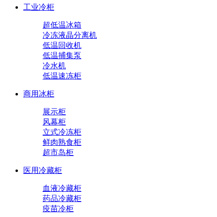
工业冷柜
超低温冰箱
冷冻液晶分离机
低温回收机
低温捕集泵
冷水机
低温速冻柜
商用冰柜
展示柜
风幕柜
立式冷冻柜
鲜肉熟食柜
超市岛柜
医用冷藏柜
血液冷藏柜
药品冷藏柜
疫苗冷柜