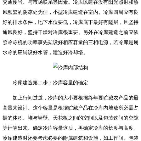
交通便当、与市场联系等因素。冷库以建在没有阳光照射和热
风频繁的阴凉处为佳，小型冷库建造在室内。冷库四周应有良
好的排水条件，地下水位要低，冷库底下最好有隔层，且坚持
通风良好，坚持干燥对冷库很重要。另外在冷库建造之前应依
照冷冻机的功率事先架设好相应容量的三相电源，若冷库是属
水冷的应铺设好水管，建造好冷却塔。
冷库建造第二步：冷库容量的确定
加上行间过道，冷库的大小要根据终年要贮藏农产品的最
高量来设计。这个容量是根据贮藏产品在冷库内堆放所必需占
据的体积。堆与墙壁、天花板之间的空间以及包装这间的空隙
等计算出来。确定冷库容量这后，再确定冷库的长度与高度。
冷库建造时还要考虑必要的附属建筑和设施，如工作间、包装