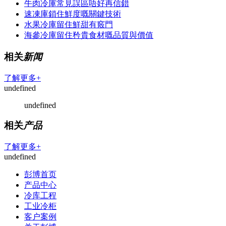
牛肉冷庫常見誤區唔好再信錯
速凍庫鎖住鮮度嘅關鍵技術
水果冷庫留住鮮甜有竅門
海參冷庫留住矜貴食材嘅品質與價值
相关
新闻
了解更多+
undefined
undefined
相关
产品
了解更多+
undefined
彭博首页
产品中心
冷库工程
工业冷柜
客户案例