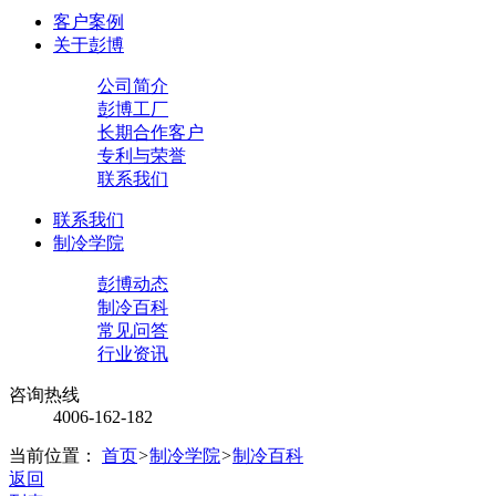
客户案例
关于彭博
公司简介
彭博工厂
长期合作客户
专利与荣誉
联系我们
联系我们
制冷学院
彭博动态
制冷百科
常见问答
行业资讯
咨询热线
4006-162-182
当前位置：
首页
>
制冷学院
>
制冷百科
返回