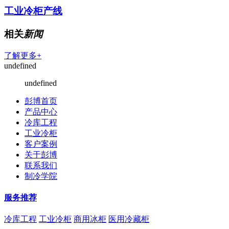
工业冷柜产线
相关
新闻
了解更多+
undefined
undefined
彭博首页
产品中心
冷库工程
工业冷柜
客户案例
关于彭博
联系我们
制冷学院
服务推荐
冷库工程
工业冷柜
商用冰柜
医用冷藏柜