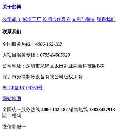
关于彭博
公司简介
彭博工厂
长期合作客户
专利与荣誉
联系我们
联系我们
全国服务热线：
4006-162-182
大项目服务专线：
0755-84505920
公司地址：深圳市龙岗区坂田剑业高新科技园B栋
深圳市彭博制冷设备有限公司版权所有
粤ICP备16106769号
网站地图
全国统一服务热线
4006-162-182
销售热线
18823437913
微信客服一