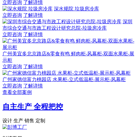
立即咨询
了解详情
深水规院 垃圾房冷库
立即咨询
了解详情
深圳
市综合交通与市政工程设计研究总院-垃圾房冷库
立即咨询
了解详情
广州美宜多北京路店&零食有鸣 鲜肉柜-风幕柜-双面水果柜-展
示柜
立即咨询
了解详情
广州家德信富力桃园店 水果柜-立式低温柜-展示柜-风幕柜
立即咨询
了解详情
查看全部案例
自主生产 全程把控
设计 生产 销售 定制