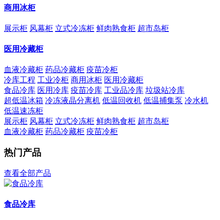
商用冰柜
展示柜
风幕柜
立式冷冻柜
鲜肉熟食柜
超市岛柜
医用冷藏柜
血液冷藏柜
药品冷藏柜
疫苗冷柜
冷库工程
工业冷柜
商用冰柜
医用冷藏柜
食品冷库
医用冷库
疫苗冷库
工业品冷库
垃圾站冷库
超低温冰箱
冷冻液晶分离机
低温回收机
低温捕集泵
冷水机
低温速冻柜
展示柜
风幕柜
立式冷冻柜
鲜肉熟食柜
超市岛柜
血液冷藏柜
药品冷藏柜
疫苗冷柜
热门产品
查看全部产品
食品冷库