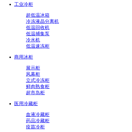
工业冷柜
超低温冰箱
冷冻液晶分离机
低温回收机
低温捕集泵
冷水机
低温速冻柜
商用冰柜
展示柜
风幕柜
立式冷冻柜
鲜肉熟食柜
超市岛柜
医用冷藏柜
血液冷藏柜
药品冷藏柜
疫苗冷柜