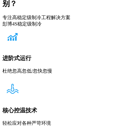
别？
专注高稳定级制冷工程解决方案
彭博4S稳定级制冷
进阶式运行
杜绝忽高忽低/忽快忽慢
核心控温技术
轻松应对各种严苛环境