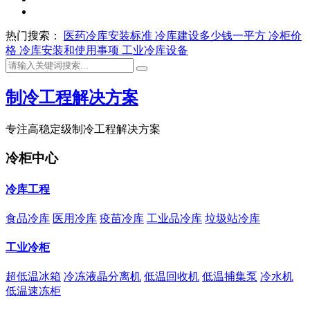
热门搜索：
医药冷库安装标准
冷库建设多少钱一平方
冷柜价
格
冷库安装和使用事项
工业冷库设备
制冷工程解决方案
专注高稳定级制冷工程解决方案
冷柜中心
冷库工程
食品冷库
医用冷库
疫苗冷库
工业品冷库
垃圾站冷库
工业冷柜
超低温冰箱
冷冻液晶分离机
低温回收机
低温捕集泵
冷水机
低温速冻柜