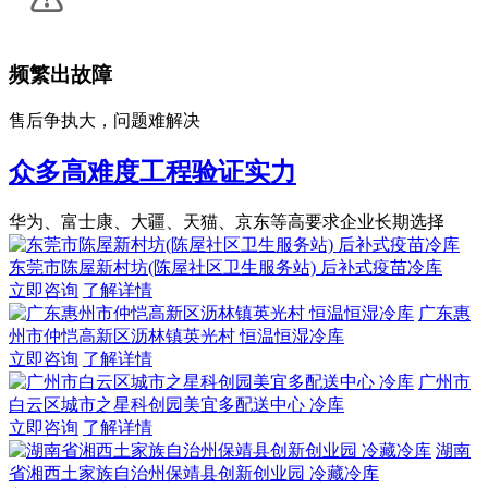
频繁出故障
售后争执大，问题难解决
众多高难度工程验证实力
华为、富士康、大疆、天猫、京东等高要求企业长期选择
东莞市陈屋新村坊(陈屋社区卫生服务站) 后补式疫苗冷库
立即咨询
了解详情
广东惠
州市仲恺高新区沥林镇英光村 恒温恒湿冷库
立即咨询
了解详情
广州市
白云区城市之星科创园美宜多配送中心 冷库
立即咨询
了解详情
湖南
省湘西土家族自治州保靖县创新创业园 冷藏冷库