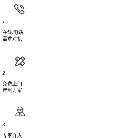
1
在线/电话
需求对接
2
免费上门
定制方案
3
专家介入